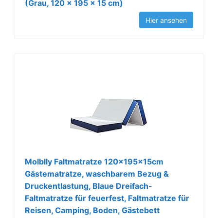
(Grau, 120 x 195 x 15 cm)
Hier ansehen
Molblly Faltmatratze 120×195×15cm
Gästematratze, waschbarem Bezug &
Druckentlastung, Blaue Dreifach-
Faltmatratze für feuerfest, Faltmatratze für
Reisen, Camping, Boden, Gästebett