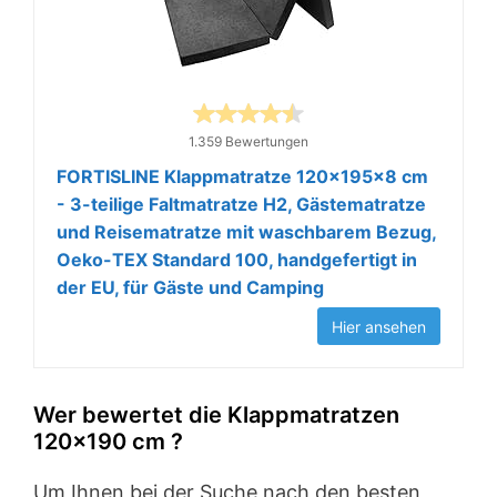
1.359 Bewertungen
FORTISLINE Klappmatratze 120x195x8 cm
- 3-teilige Faltmatratze H2, Gästematratze
und Reisematratze mit waschbarem Bezug,
Oeko-TEX Standard 100, handgefertigt in
der EU, für Gäste und Camping
Hier ansehen
Wer bewertet die Klappmatratzen
120×190 cm ?
Um Ihnen bei der Suche nach den besten