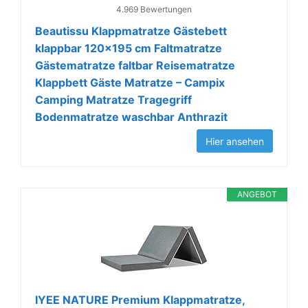
4.969 Bewertungen
Beautissu Klappmatratze Gästebett
klappbar 120x195 cm Faltmatratze
Gästematratze faltbar Reisematratze
Klappbett Gäste Matratze – Campix
Camping Matratze Tragegriff
Bodenmatratze waschbar Anthrazit
Hier ansehen
ANGEBOT
IYEE NATURE Premium Klappmatratze,