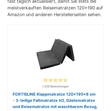
fast täglich aktualisiert, damit Sie stets die
meistverkauften Reisematratzen 120×190 auf
Amazon und anderen Herstellerseiten sehen.
1.359 Bewertungen
FORTISLINE Klappmatratze 120x195x8 cm
- 3-teilige Faltmatratze H2, Gästematratze
und Reisematratze mit waschbarem Bezug,