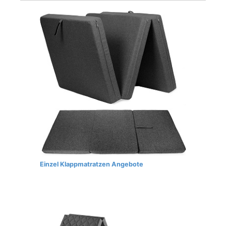
Einzel Klappmatratzen Angebote