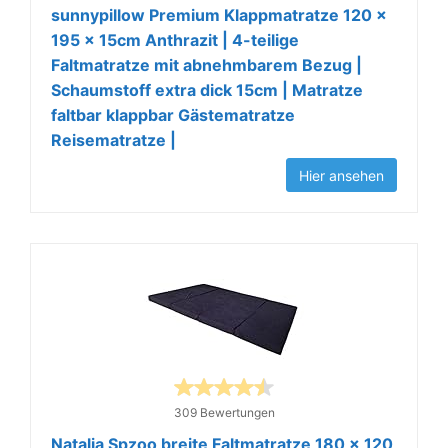
sunnypillow Premium Klappmatratze 120 x
195 x 15cm Anthrazit | 4-teilige
Faltmatratze mit abnehmbarem Bezug |
Schaumstoff extra dick 15cm | Matratze
faltbar klappbar Gästematratze
Reisematratze |
Hier ansehen
309 Bewertungen
Natalia Spzoo breite Faltmatratze 180 x 120