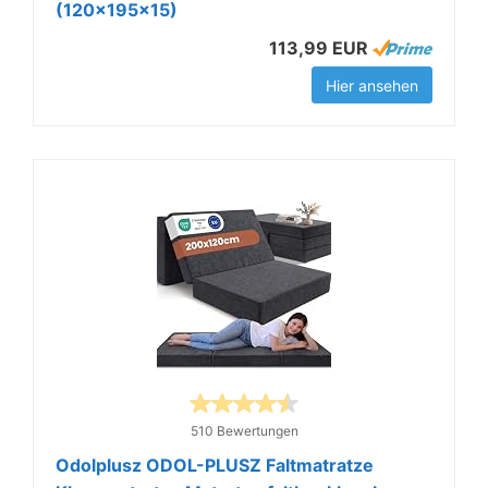
(120×195×15)
113,99 EUR
Hier ansehen
510 Bewertungen
Odolplusz ODOL-PLUSZ Faltmatratze