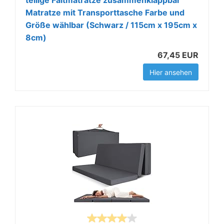
teilige Faltmatratze zusammenklappbar
Matratze mit Transporttasche Farbe und
Größe wählbar (Schwarz / 115cm x 195cm x
8cm)
67,45 EUR
Hier ansehen